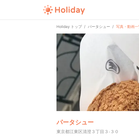
Holiday トップ
パータシュー
写真・動画一
パータシュー
東京都江東区清澄３丁目３-３０