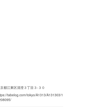
東京都江東区清澄３丁目３-３０
ttps://tabelog.com/tokyo/A1313/A131303/1
208095/