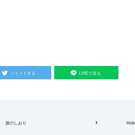
ツイートする
LINEで送る
旅のしおり
Holi