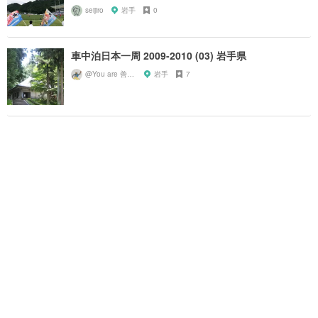
seijiro
岩手
0
車中泊日本一周 2009-2010 (03) 岩手県
@You are 善知識
岩手
7