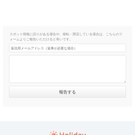
スポット情報に誤りがある場合や、移転・閉店している場合は、こちらのフ
ォームよりご報告いただけると幸いです。