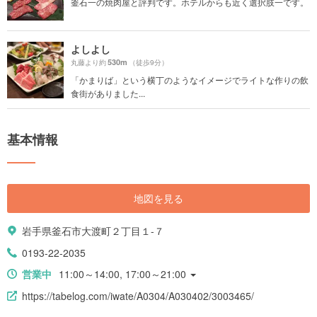
釜石一の焼肉屋と評判です。ホテルからも近く選択肢一です。
よしよし
530m
丸藤より約
（徒歩9分）
「かまりば」という横丁のようなイメージでライトな作りの飲
食街がありました...
基本情報
地図を見る
岩手県釜石市大渡町２丁目１-７
0193-22-2035
営業中
11:00～14:00, 17:00～21:00
https://tabelog.com/iwate/A0304/A030402/3003465/