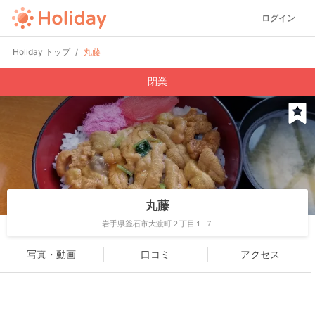
ログイン
Holiday トップ
丸藤
閉業
丸藤
岩手県釜石市大渡町２丁目１-７
写真・動画
口コミ
アクセス