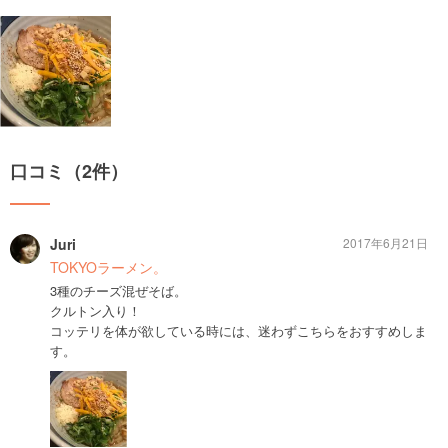
口コミ（2件）
Juri
2017年6月21日
TOKYOラーメン。
3種のチーズ混ぜそば。
クルトン入り！
コッテリを体が欲している時には、迷わずこちらをおすすめしま
す。