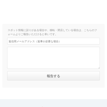
スポット情報に誤りがある場合や、移転・閉店している場合は、こちらのフ
ォームよりご報告いただけると幸いです。