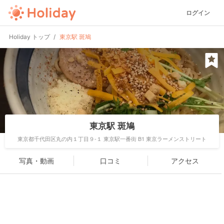
ログイン
Holiday トップ
東京駅 斑鳩
東京駅 斑鳩
東京都千代田区丸の内１丁目９-１ 東京駅一番街 B1 東京ラーメンストリート
写真・動画
口コミ
アクセス