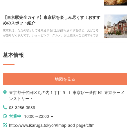
【東京駅完全ガイド】東京駅を楽しみ尽くす！おすす
めのスポット紹介
東京駅は、ただの駅として通り過ぎるには勿体なさすぎるほど、見どころ
が盛りだくさんです。ショッピング、グルメ、お土産購入など何でもでき
ます。今回はそんな東京駅のスポットを、改札内と改札外に分けてご紹
介！広い駅構内で何をしようか…と迷わないように、予め予習しておきま
しょう。 #### 人気キーワード [keyword_link:八重洲改札への行き
基本情報
方|https://haveagood.holiday/articles/230] [keyword_link:丸の内改札への
行き方|https://haveagood.holiday/articles/231] [keyword_link:東京駅 グル
メ|https://haveagood.holiday/articles/235] [keyword_link:東京駅 居酒
屋|https://haveagood.holiday/articles/1188] [keyword_link:東京駅 ラン
チ|https://haveagood.holiday/articles/1186] [keyword_link:東京駅 カフ
地図を見る
ェ|https://haveagood.holiday/articles/1185] [keyword_link:東京駅 ラーメ
ン|https://haveagood.holiday/articles/1187] [keyword_link:東京駅周辺 商
業施設|https://haveagood.holiday/articles/229] [keyword_link:東京駅周辺
東京都千代田区丸の内１丁目９-１ 東京駅一番街 B1 東京ラーメ
観光|https://haveagood.holiday/articles/1197] [keyword_link:お土
ンストリート
産|https://haveagood.holiday/articles/137] [keyword_link:ビュースポッ
ト|https://haveagood.holiday/articles/236] [keyword_link:八重洲南口バス
03-3286-3586
ターミナル|https://haveagood.holiday/articles/234]
営業中
10:00～22:00
http://www.ikaruga.tokyo/#!map-add-page/cftm