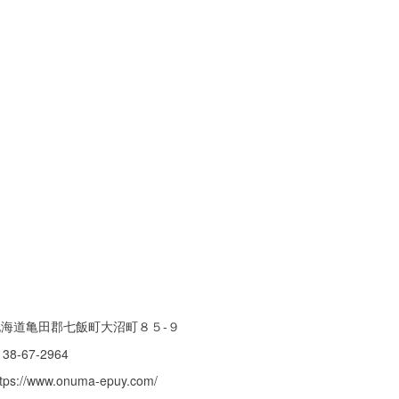
北海道亀田郡七飯町大沼町８５-９
138-67-2964
ttps://www.onuma-epuy.com/