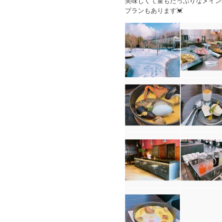
美味しくて量もたっぷりなメイン
プランもあります💓