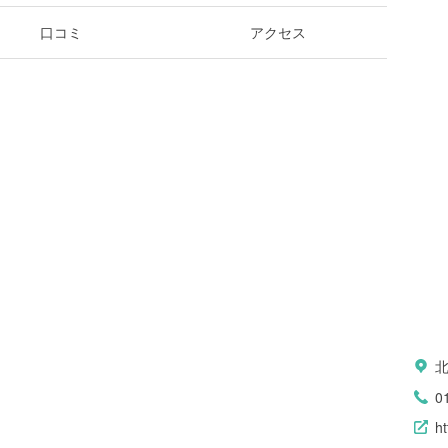
口コミ
アクセス
0
h