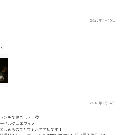
2023年7月15日
い。
2018年1月14日
ランチで腹ごしらえ😋
オーベルジュエプイ♪
楽しめるのでとてもおすすめです！