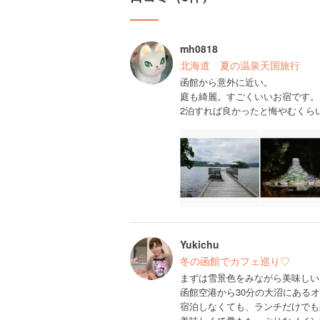
mh0818
北海道 夏の温泉天国旅行
函館から意外に近い。
庭も綺麗。すごくいいお宿です。
2泊すれば良かったと悔やむくら
Yukichu
冬の函館でカフェ巡り♡
まずは雪景色をみながら美味しい
函館空港から30分の大沼にある
宿泊しなくても、ランチだけでも