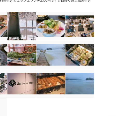
料理付きビュッフェランチ2300円です☆日帰り露天風呂付き