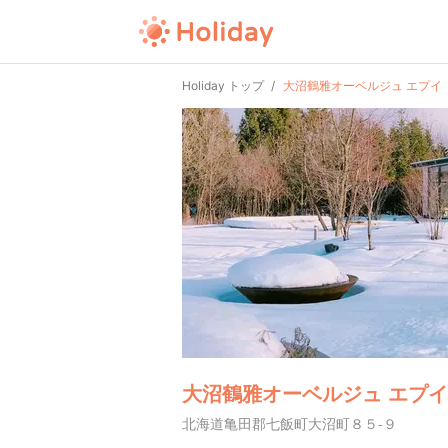
Holiday トップ
大沼鶴雅オーベルジュ エプイ
大沼鶴雅オーベルジュ エプイ
北海道亀田郡七飯町大沼町８５-９