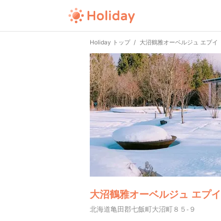
Holiday トップ
大沼鶴雅オーベルジュ エプイ
大沼鶴雅オーベルジュ エプイ
北海道亀田郡七飯町大沼町８５-９