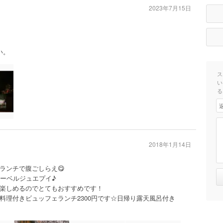
2023年7月15日
い。
ス
い
る
2018年1月14日
ランチで腹ごしらえ😋
オーベルジュエプイ♪
楽しめるのでとてもおすすめです！
料理付きビュッフェランチ2300円です☆日帰り露天風呂付き