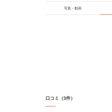
写真・動画
口コミ（3件）