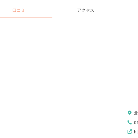
口コミ
アクセス
0
h