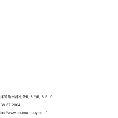
北海道亀田郡七飯町大沼町８５-９
138-67-2964
ttps://www.onuma-epuy.com/