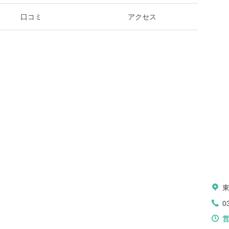
口コミ
アクセス
0