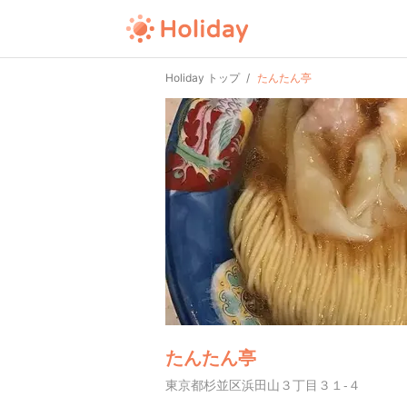
Holiday トップ
たんたん亭
たんたん亭
東京都杉並区浜田山３丁目３１-４