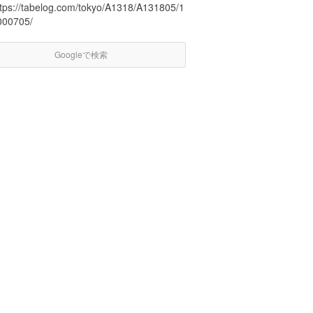
ttps://tabelog.com/tokyo/A1318/A131805/1
000705/
Googleで検索