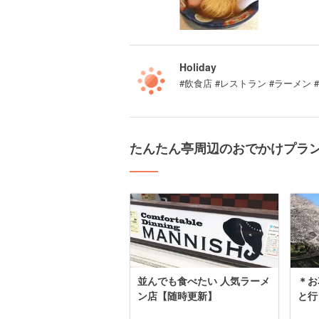
Holiday
#飲食店 #レストラン #ラーメン 
たんたん亭周辺のおでかけプラ
並んでも食べたい 人気ラーメ
＊お
ン店【随時更新】
と行