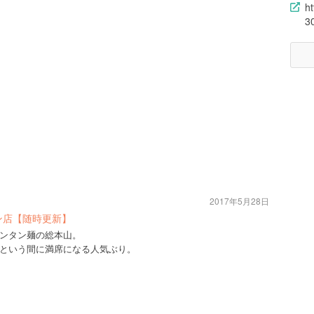
h
3
2017年5月28日
ン店【随時更新】
ンタン麺の総本山。
という間に満席になる人気ぶり。