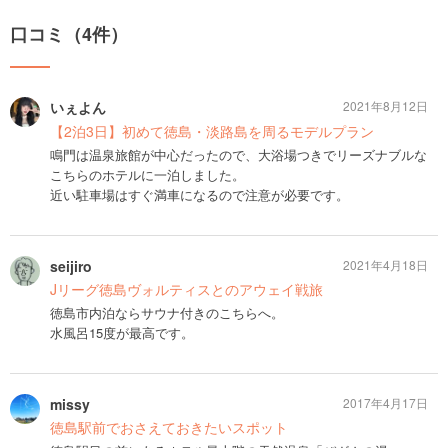
口コミ（4件）
いぇよん
2021年8月12日
【2泊3日】初めて徳島・淡路島を周るモデルプラン
鳴門は温泉旅館が中心だったので、大浴場つきでリーズナブルな
こちらのホテルに一泊しました。
近い駐車場はすぐ満車になるので注意が必要です。
seijiro
2021年4月18日
Jリーグ徳島ヴォルティスとのアウェイ戦旅
徳島市内泊ならサウナ付きのこちらへ。
水風呂15度が最高です。
missy
2017年4月17日
徳島駅前でおさえておきたいスポット