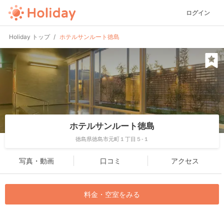
ログイン
Holiday トップ
ホテルサンルート徳島
ホテルサンルート徳島
徳島県徳島市元町１丁目５-１
写真・動画
口コミ
アクセス
料金・空室をみる