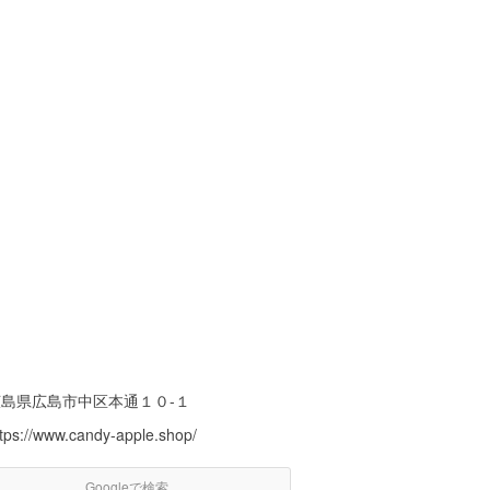
広島県広島市中区本通１０-１
ttps://www.candy-apple.shop/
Googleで検索