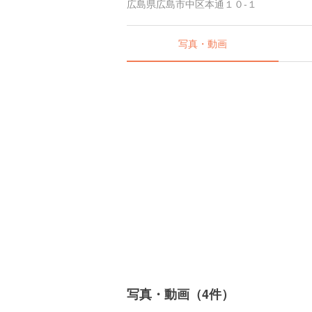
広島県広島市中区本通１０-１
写真・動画
写真・動画（4件）