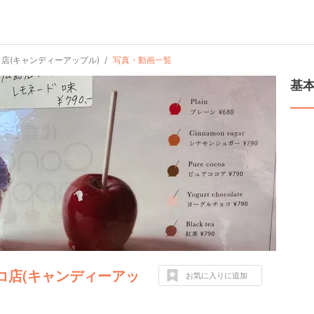
ルコ店(キャンディーアップル)
写真・動画一覧
基
パルコ店(キャンディーアッ
お気に入りに追加