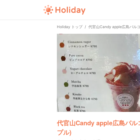
Holiday トップ
代官山Candy apple広島パ
代官山Candy apple広島
プル)