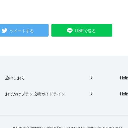
ツイートする
LINEで送る
旅のしおり
Holi
おでかけプラン投稿ガイドライン
Holi
会社概要
利用規約
個人情報の取扱いについて
特定商取引法に基づく表記