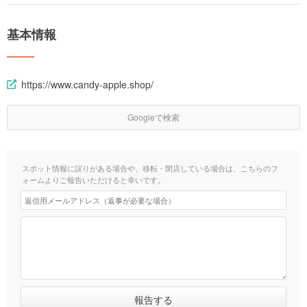
基本情報
https://www.candy-apple.shop/
Googleで検索
スポット情報に誤りがある場合や、移転・閉店している場合は、こちらのフ
ォームよりご報告いただけると幸いです。