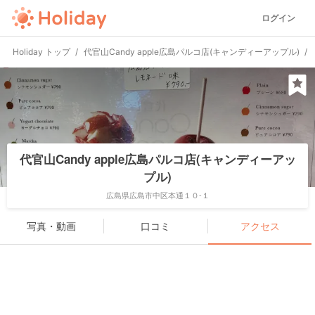
ログイン
Holiday トップ
代官山Candy apple広島パルコ店(キャンディーアップル)
代官山Candy apple広島パルコ店(キャンディーアッ
プル)
広島県広島市中区本通１０-１
写真・動画
口コミ
アクセス