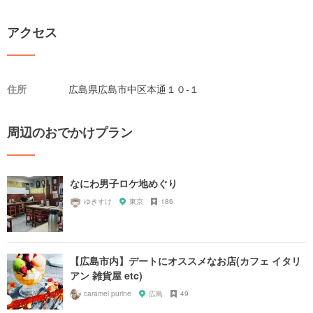
アクセス
住所
広島県広島市中区本通１０-１
周辺のおでかけプラン
なにわ男子ロケ地めぐり
ゆきすけ
東京
186
【広島市内】デートにオススメなお店(カフェ イタリ
アン 雑貨屋 etc)
caramel purine
広島
49