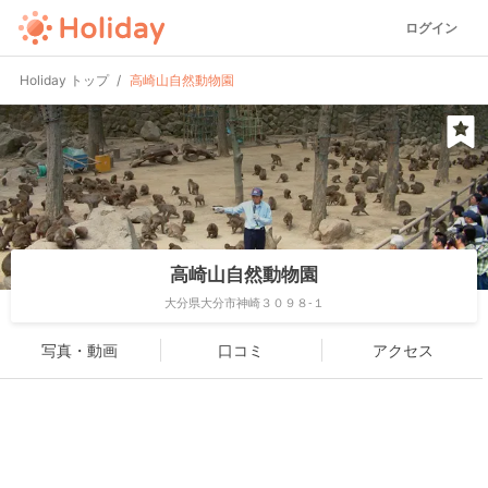
ログイン
Holiday トップ
高崎山自然動物園
高崎山自然動物園
大分県大分市神崎３０９８-１
写真・動画
口コミ
アクセス