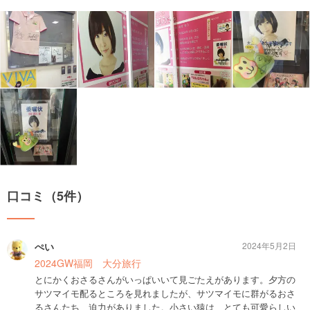
口コミ（5件）
ぺい
2024年5月2日
2024GW福岡 大分旅行
とにかくおさるさんがいっぱいいて見ごたえがあります。夕方の
サツマイモ配るところを見れましたが、サツマイモに群がるおさ
るさんたち、迫力がありました。小さい猿は、とても可愛らしい