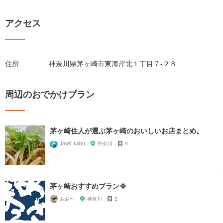
アクセス
住所
神奈川県茅ヶ崎市東海岸北１丁目７-２８
周辺のおでかけプラン
茅ヶ崎住人が選ぶ茅ヶ崎のおいしいお店まとめ。
Jaws’ kabu
神奈川
9
茅ヶ崎おすすめプラン🌞
おお〜
神奈川
2