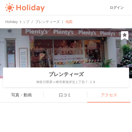
ログイン
Holiday トップ
プレンティーズ
地図
プレンティーズ
神奈川県茅ヶ崎市東海岸北１丁目７-２８
写真・動画
口コミ
アクセス