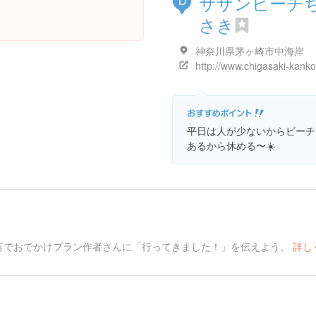
サザンビーチ
D
さき
神奈川県茅ヶ崎市中海岸
平日は人が少ないからビーチ
あるから休める〜☀️
言でおでかけプラン作者さんに「行ってきました！」を伝えよう。
詳し