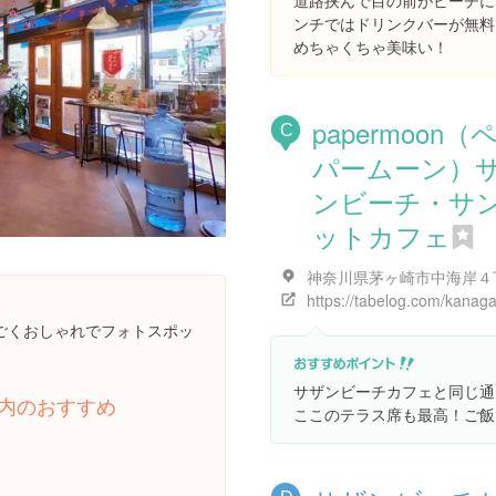
道路挟んで目の前がビーチに
ンチではドリンクバーが無料
めちゃくちゃ美味い！
papermoon（
C
パームーン）
ンビーチ・サ
ットカフェ
ごくおしゃれでフォトスポッ
サザンビーチカフェと同じ通
内のおすすめ
ここのテラス席も最高！ご飯