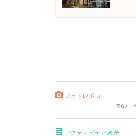
フォトレポ
0件
写真と一
アクティビティ履歴