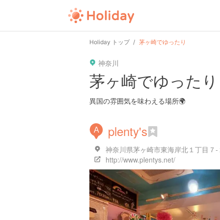
Holiday トップ
茅ヶ崎でゆったり
神奈川
茅ヶ崎でゆったり
異国の雰囲気を味わえる場所🌍
plenty's
A
神奈川県茅ヶ崎市東海岸北１丁目７-
http://www.plentys.net/