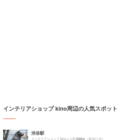
インテリアショップ kino周辺の人気スポット
渋谷駅
630m
インテリアショップ kinoより約
（徒歩11分）