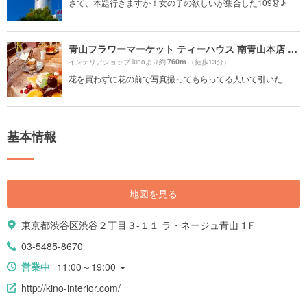
さて、本題行きますか！女の子の欲しいが集合した109👗♪
青山フラワーマーケット ティーハウス 南青山本店 （Aoyama Flower Market TEA HOUSE）
760m
インテリアショップ kinoより約
（徒歩13分）
花を買わずに花の前で写真撮ってもらってる人いて引いた
基本情報
地図を見る
東京都渋谷区渋谷２丁目３-１１ ラ・ネージュ青山 1Ｆ
03-5485-8670
営業中
11:00～19:00
http://kino-interior.com/