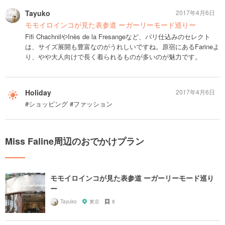
Tayuko
2017年4月6日
モモイロインコが見た表参道 ーガーリーモード巡りー
Fifi ChachnilやInès de la Fresangeなど、パリ仕込みのセレクト
は、サイズ展開も豊富なのがうれしいですね。原宿にあるFarineよ
り、やや大人向けで長く着られるものが多いのが魅力です。
Holiday
2017年4月6日
#ショッピング #ファッション
Miss Faline周辺のおでかけプラン
モモイロインコが見た表参道 ーガーリーモード巡り
ー
Tayuko
東京
8