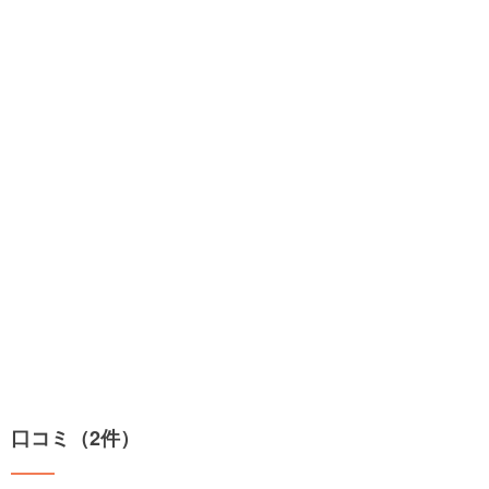
口コミ（2件）