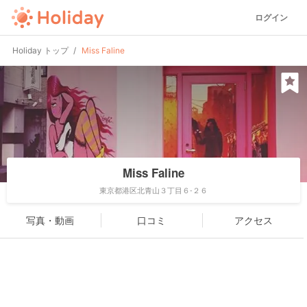
ログイン
Holiday トップ
Miss Faline
Miss Faline
東京都港区北青山３丁目６-２６
写真・動画
口コミ
アクセス