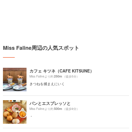
Miss Faline周辺の人気スポット
カフェ キツネ（CAFE KITSUNE）
250m
Miss Falineより約
（徒歩5分）
きつねを捕まえにいく
パンとエスプレッソと
500m
Miss Falineより約
（徒歩9分）
・