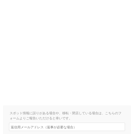
スポット情報に誤りがある場合や、移転・閉店している場合は、こちらのフ
ォームよりご報告いただけると幸いです。