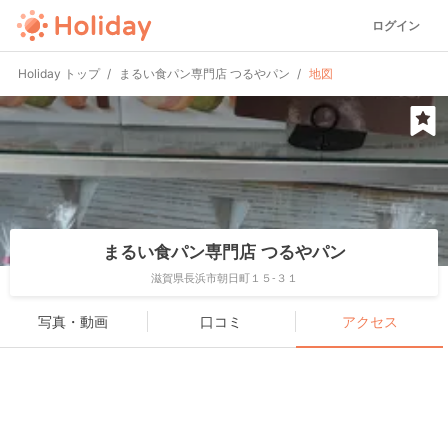
ログイン
Holiday トップ
まるい食パン専門店 つるやパン
地図
まるい食パン専門店 つるやパン
滋賀県長浜市朝日町１５-３１
写真・動画
口コミ
アクセス