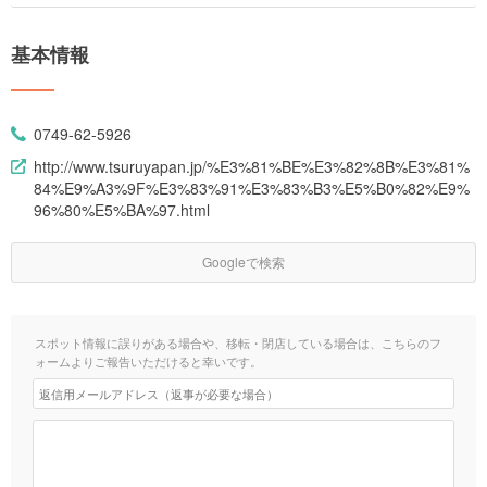
基本情報
0749-62-5926
http://www.tsuruyapan.jp/%E3%81%BE%E3%82%8B%E3%81%
84%E9%A3%9F%E3%83%91%E3%83%B3%E5%B0%82%E9%
96%80%E5%BA%97.html
Googleで検索
スポット情報に誤りがある場合や、移転・閉店している場合は、こちらのフ
ォームよりご報告いただけると幸いです。