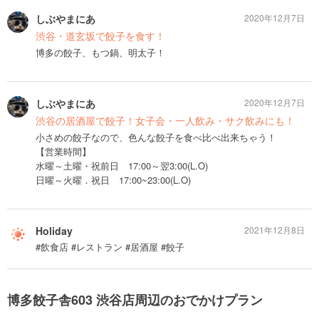
しぶやまにあ
2020年12月7日
渋谷・道玄坂で餃子を食す！
博多の餃子、もつ鍋、明太子！
しぶやまにあ
2020年12月7日
渋谷の居酒屋で餃子！女子会・一人飲み・サク飲みにも！
小さめの餃子なので、色んな餃子を食べ比べ出来ちゃう！
【営業時間】
水曜～土曜・祝前日 17:00～翌3:00(L.O)
日曜～火曜．祝日 17:00~23:00(L.O)
Holiday
2021年12月8日
#飲食店 #レストラン #居酒屋 #餃子
博多餃子舎603 渋谷店周辺のおでかけプラン