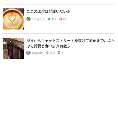
ここの珈琲は間違いない☕️
たいきんぐ
東京
29
渋谷からキャットストリートを抜けて原宿まで。ぶら
ぶら雑貨と食べ歩きお散歩...
ekkomam
東京
5