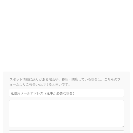
スポット情報に誤りがある場合や、移転・閉店している場合は、こちらのフ
ォームよりご報告いただけると幸いです。