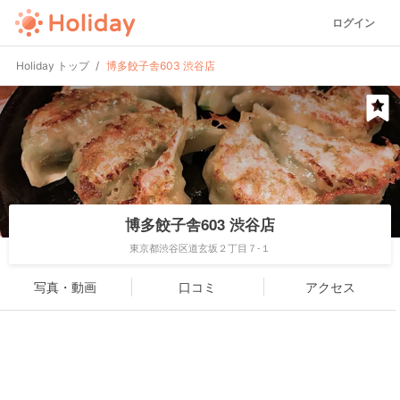
ログイン
Holiday トップ
博多餃子舎603 渋谷店
博多餃子舎603 渋谷店
東京都渋谷区道玄坂２丁目７-１
写真・動画
口コミ
アクセス