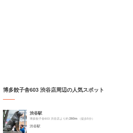
博多餃子舎603 渋谷店周辺の人気スポット
渋谷駅
260m
博多餃子舎603 渋谷店より約
（徒歩5分）
渋谷駅