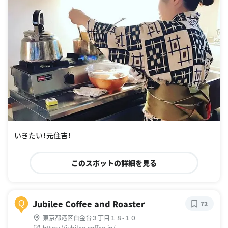
いきたい！元住吉！
このスポットの詳細を見る
Jubilee Coffee and Roaster
Q
72
東京都港区白金台３丁目１８-１０
https://jubilee-coffee.jp/