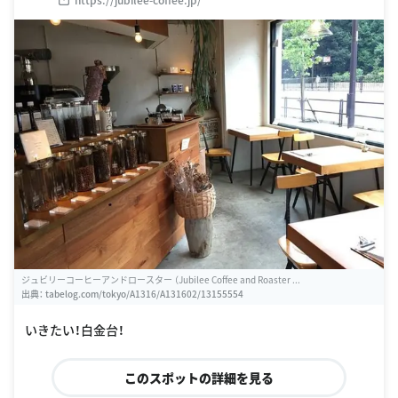
ジュビリーコーヒーアンドロースター （Jubilee Coffee and Roaster ...
出典：
tabelog.com/tokyo/A1316/A131602/13155554
いきたい！白金台！
このスポットの詳細を見る