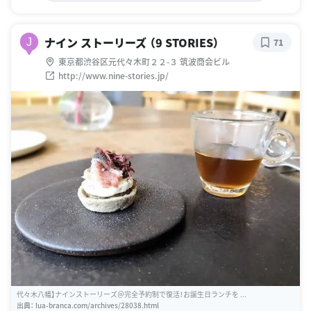
ナイン ストーリーズ （9 STORIES）
J
71
東京都渋谷区元代々木町２２-３ 筑波商会ビル
http://www.nine-stories.jp/
代々木八幡】ナインストーリーズ＠完全予約制で復活！お誕生日ランチを ...
出典：
lua-branca.com/archives/28038.html