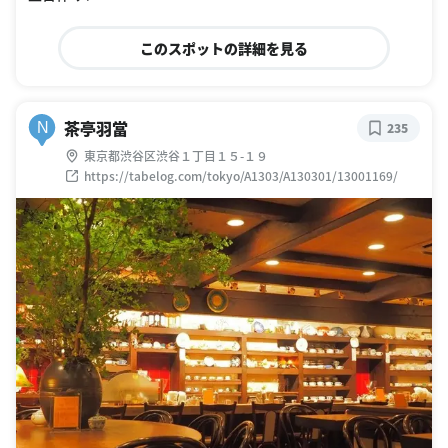
このスポットの詳細を見る
茶亭羽當
N
235
東京都渋谷区渋谷１丁目１５-１９
https://tabelog.com/tokyo/A1303/A130301/13001169/