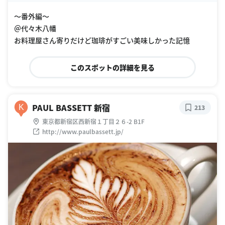
〜番外編〜
＠代々木八幡
お料理屋さん寄りだけど珈琲がすごい美味しかった記憶
このスポットの詳細を見る
PAUL BASSETT 新宿
K
213
東京都新宿区西新宿１丁目２６-2 B1F
http://www.paulbassett.jp/