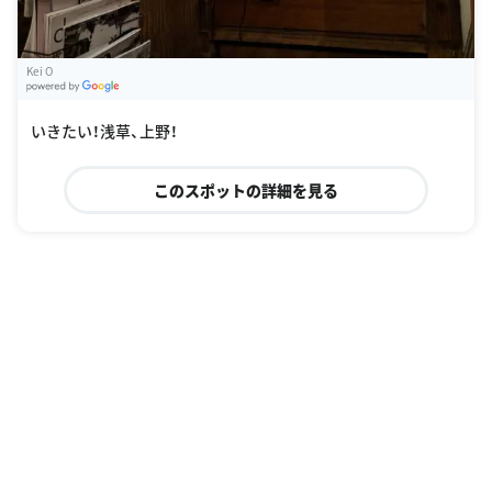
Kei O
G
oogle Places
いきたい！浅草、上野！
このスポットの詳細を見る