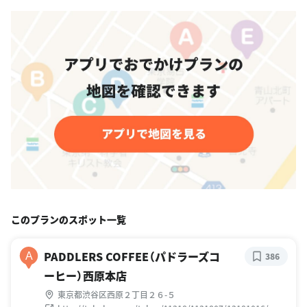
このプランのスポット一覧
PADDLERS COFFEE（パドラーズコ
A
386
ーヒー）西原本店
東京都渋谷区西原２丁目２６-５