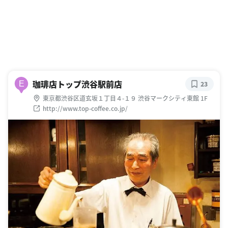
珈琲店トップ渋谷駅前店
E
23
東京都渋谷区道玄坂１丁目４-１９ 渋谷マークシティ東館 1F
http://www.top-coffee.co.jp/