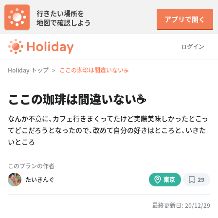
行きたい場所を
アプリで開く
地図で確認しよう
ログイン
Holiday トップ
ここの珈琲は間違いない☕️
ここの珈琲は間違いない☕️
なんか不意に、カフェ行きまくってたけど実際美味しかったとこっ
てどこだろうとなったので、改めて自分の好きはところと、いきた
いところ
このプランの作者
たいきんぐ
東京
29
最終更新日: 20/12/29