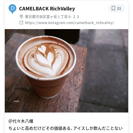
CAMELBACK RichValley
D
21
東京都渋谷区富ヶ谷１丁目９-２３
https://www.instagram.com/camelback_richvalley/
＠代々木八幡
ちょいと高めだけどその価値ある、アイスしか飲んだことない