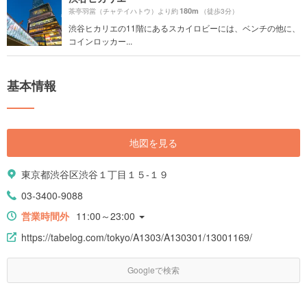
180m
茶亭羽當（チャテイハトウ）より約
（徒歩3分）
渋谷ヒカリエの11階にあるスカイロビーには、ベンチの他に、
コインロッカー...
基本情報
地図を見る
東京都渋谷区渋谷１丁目１５-１９
03-3400-9088
営業時間外
11:00～23:00
https://tabelog.com/tokyo/A1303/A130301/13001169/
Googleで検索