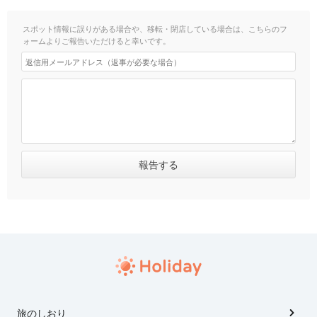
スポット情報に誤りがある場合や、移転・閉店している場合は、こちらのフ
ォームよりご報告いただけると幸いです。
旅のしおり