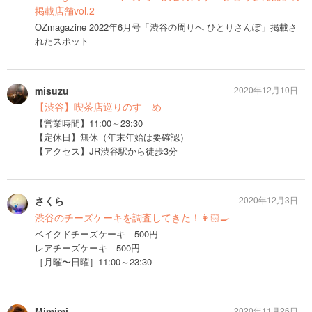
掲載店舗vol.2
OZmagazine 2022年6月号「渋谷の周りへ ひとりさんぽ」掲載さ
れたスポット
misuzu
2020年12月10日
【渋谷】喫茶店巡りのすゝめ
【営業時間】11:00～23:30
【定休日】無休（年末年始は要確認）
【アクセス】JR渋谷駅から徒歩3分
さくら
2020年12月3日
渋谷のチーズケーキを調査してきた！👩🏻‍🍳
ベイクドチーズケーキ 500円
レアチーズケーキ 500円
［月曜〜日曜］11:00～23:30
Mimimi
2020年11月26日