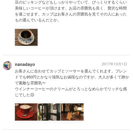
豆のピッキングなどもしっかりやっていて、びっくりするくらい
美味しいコーヒーが頂けます。お店の雰囲気も良く、贅沢な時間
を過ごせます。カップはお客さんの雰囲気を見てその人にあった
もの選んでいるんだとか。
nanadayo
2017年10月1日
お客さんに合わせてカップとソーサーを選んでくれます。ブレン
ドでも850円とかなり強気なお値段なのですが、大人が多くて静か
で素敵な雰囲気〜
ウインナーコーヒーのクリームがとろっとなめらかでリッチな感
じでした😌