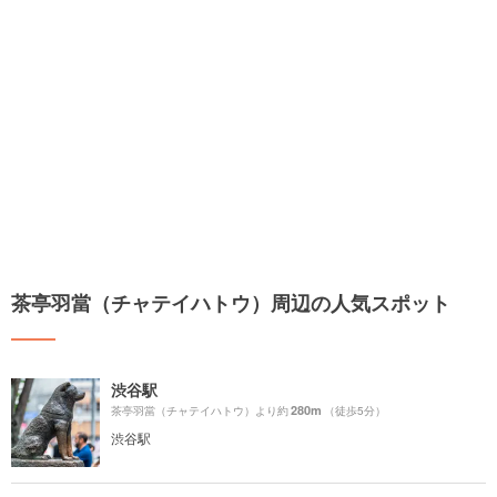
茶亭羽當（チャテイハトウ）周辺の人気スポット
渋谷駅
280m
茶亭羽當（チャテイハトウ）より約
（徒歩5分）
渋谷駅