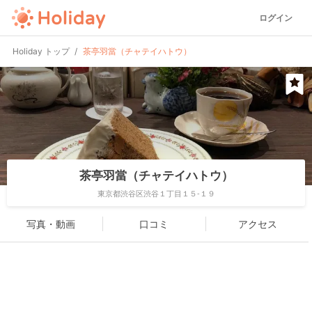
ログイン
Holiday トップ
茶亭羽當（チャテイハトウ）
茶亭羽當（チャテイハトウ）
東京都渋谷区渋谷１丁目１５-１９
写真・動画
口コミ
アクセス