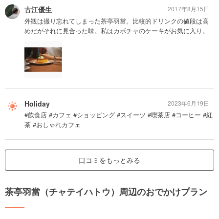
古江優生
2017年8月15日
外観は撮り忘れてしまった茶亭羽當。比較的ドリンクの値段は高
めだがそれに見合った味。私はカボチャのケーキがお気に入り。
Holiday
2023年6月19日
#飲食店 #カフェ #ショッピング #スイーツ #喫茶店 #コーヒー #紅
茶 #おしゃれカフェ
口コミをもっとみる
茶亭羽當（チャテイハトウ）周辺のおでかけプラン