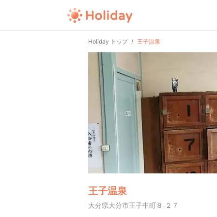
Holiday トップ
王子温泉
王子温泉
大分県大分市王子中町８-２７