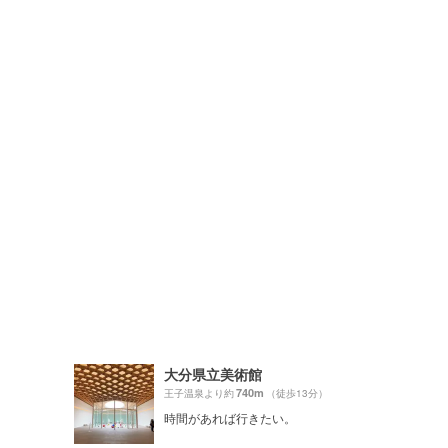
大分県立美術館
740m
王子温泉より約
（徒歩13分）
時間があれば行きたい。