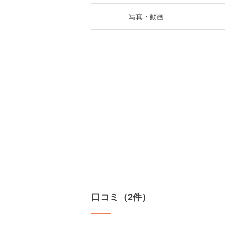
写真・動画
口コミ（2件）