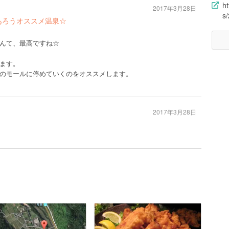
h
2017年3月28日
s
あろうオススメ温泉☆
んて、最高ですね☆
ます。
のモールに停めていくのをオススメします。
2017年3月28日