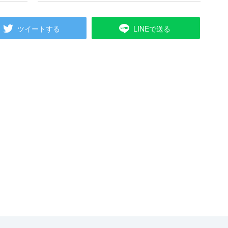
ツイートする
LINEで送る