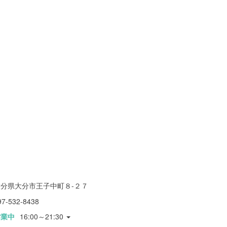
大分県大分市王子中町８-２７
97-532-8438
営業中
16:00～21:30