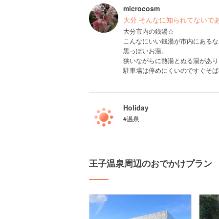
microcosm
大分 そんなに知られてないで
大分市内の銭湯☆
こんなにいい銭湯が市内にあるな
黒っぽいお湯。
狭いながらに熱湯とぬる湯があり
駐車場は停めにくいのですぐそば
Holiday
#温泉
王子温泉周辺のおでかけプラン