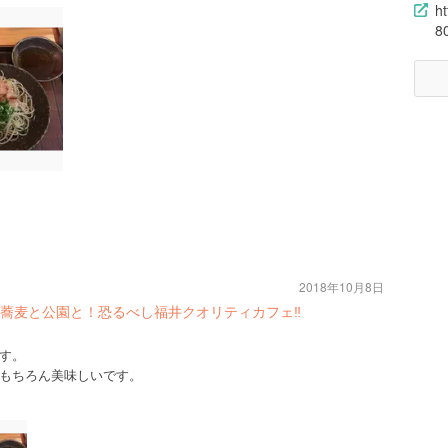
h
8
2018年10月8日
蕎麦と公園と！恐るべし福井クオリティカフェ‼︎
す。
もちろん美味しいです。