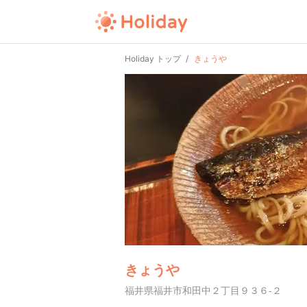
Holiday トップ
きょうや
きょうや
福井県福井市和田中２丁目９３６-２