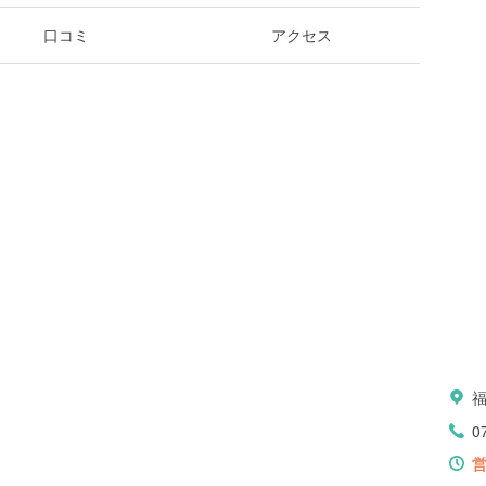
口コミ
アクセス
0