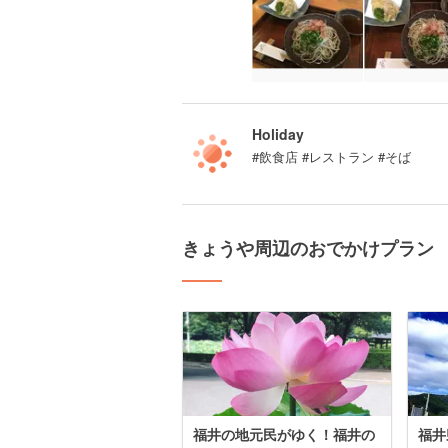
Holiday
#飲食店 #レストラン #そば
きょうや周辺のおでかけプラン
福井の地元民がゆく！福井の
福井