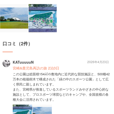
口コミ（2件）
KATuuuuuN
2026年4月23日
宮崎&鹿児島再訪の旅 2泊3日
この公園は総面積154㌶の敷地内に近代的な競技施設と、500種42
万本の植栽樹木で構成された「緑の中のスポーツ公園」として広
く県民に親しまれています。
また、宮崎県が推進しているスポーツランドみやざきの中心的な
施設として、プロスポーツ球団などのキャンプや、全国規模の各
種大会に活用されています。