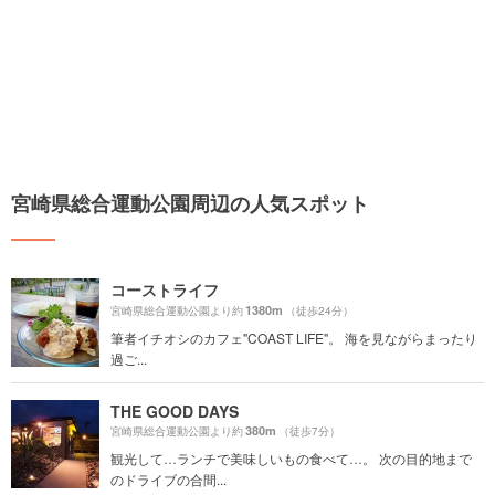
宮崎県総合運動公園周辺の人気スポット
コーストライフ
1380m
宮崎県総合運動公園より約
（徒歩24分）
筆者イチオシのカフェ"COAST LIFE"。 海を見ながらまったり
過ご...
THE GOOD DAYS
380m
宮崎県総合運動公園より約
（徒歩7分）
観光して…ランチで美味しいもの食べて…。 次の目的地まで
のドライブの合間...