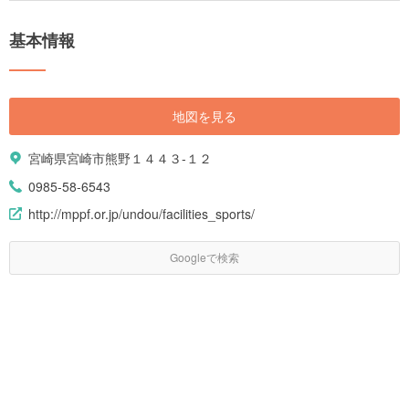
基本情報
地図を見る
宮崎県宮崎市熊野１４４３-１２
0985-58-6543
http://mppf.or.jp/undou/facilities_sports/
Googleで検索