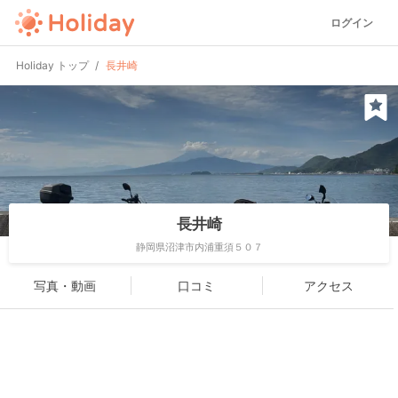
ログイン
Holiday トップ
長井崎
長井崎
静岡県沼津市内浦重須５０７
写真・動画
口コミ
アクセス