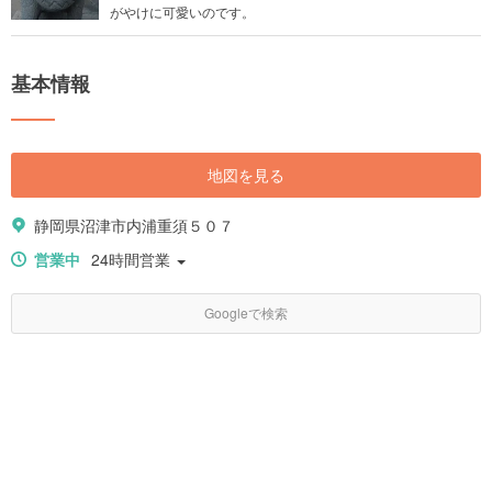
がやけに可愛いのです。
基本情報
地図を見る
静岡県沼津市内浦重須５０７
営業中
24時間営業
Googleで検索