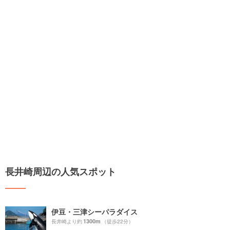
長井崎周辺の人気スポット
伊豆・三津シーパラダイス
1300m
長井崎より約
（徒歩22分）