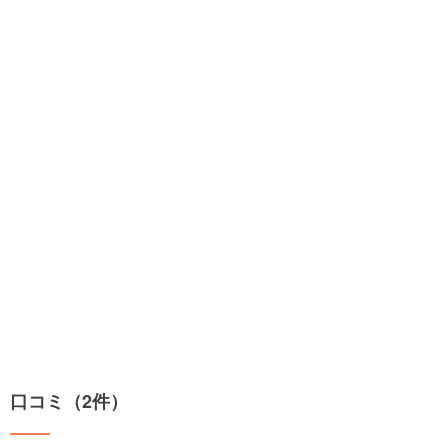
口コミ（2件）