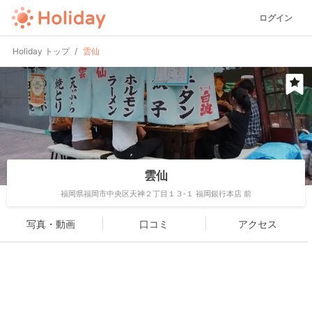
ログイン
Holiday トップ
雲仙
雲仙
福岡県福岡市中央区天神２丁目１３-１ 福岡銀行本店 前
写真・動画
口コミ
アクセス