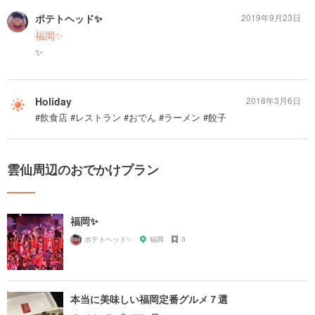
ポテトヘッド✨
2019年9月23日
福岡✨
✨
Holiday
2018年3月6日
#飲食店 #レストラン #おでん #ラーメン #餃子
雲仙周辺のおでかけプラン
福岡✨
ポテトヘッド✨
福岡
3
本当に美味しい福岡定番グルメ７選