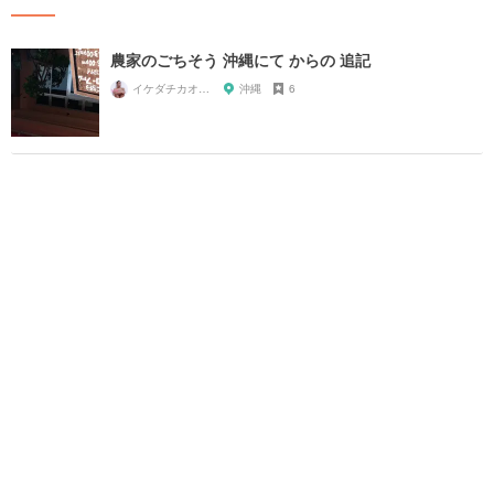
農家のごちそう 沖縄にて からの 追記
イケダチカオ@CHIKAKEN
沖縄
6