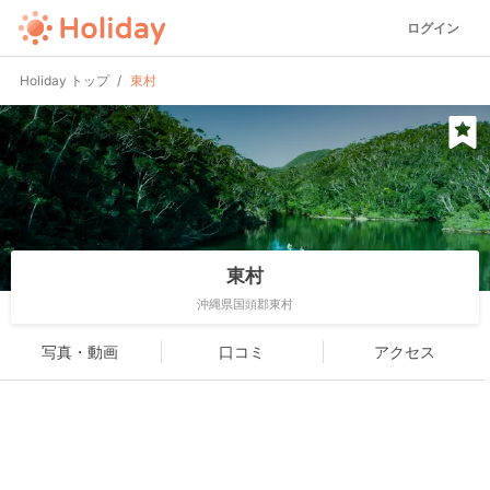
ログイン
Holiday トップ
東村
東村
沖縄県国頭郡東村
写真・動画
口コミ
アクセス