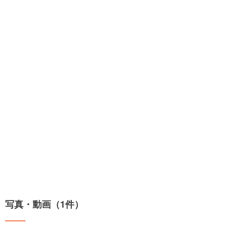
写真・動画（1件）