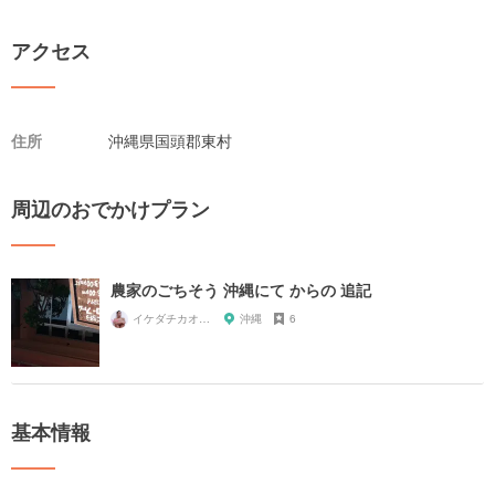
アクセス
住所
沖縄県国頭郡東村
周辺のおでかけプラン
農家のごちそう 沖縄にて からの 追記
イケダチカオ@CHIKAKEN
沖縄
6
基本情報