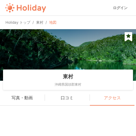
ログイン
Holiday トップ
東村
地図
東村
沖縄県国頭郡東村
写真・動画
口コミ
アクセス