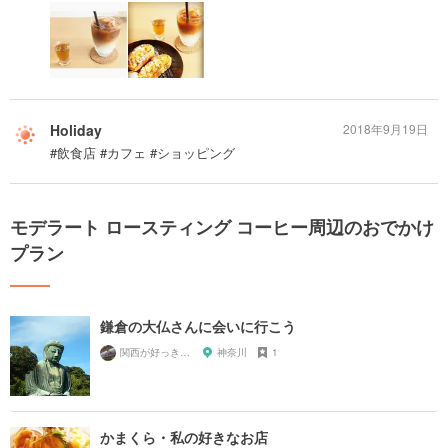
Holiday
2018年9月19日
#飲食店 #カフェ #ショッピング
モデラート ロースティング コーヒー周辺のおでかけ
プラン
鎌倉の大仏さんに会いに行こう
関西が好っきゃねん
神奈川
1
かまくら・私の好きなお店