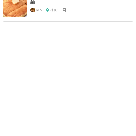
編
MIKI
神奈川
1