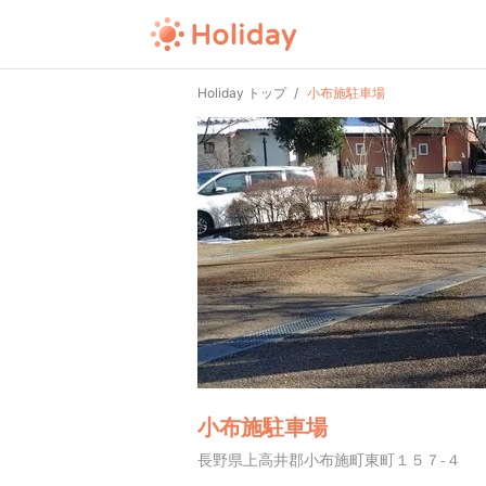
Holiday トップ
小布施駐車場
小布施駐車場
長野県上高井郡小布施町東町１５７-４