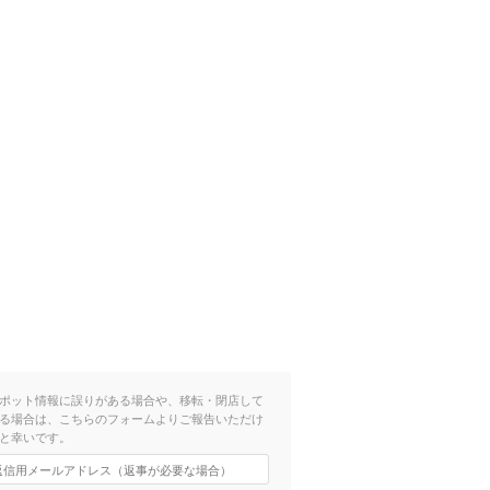
ポット情報に誤りがある場合や、移転・閉店して
る場合は、こちらのフォームよりご報告いただけ
と幸いです。