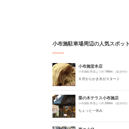
小布施駐車場周辺の人気スポッ
小布施堂本店
190m
小布施駐車場より約
（徒歩4分
６月からかき氷がスタート
栗の木テラス小布施店
250m
小布施駐車場より約
（徒歩5分
ちょっと一休み