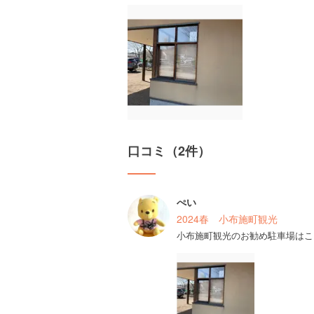
口コミ（2件）
ぺい
2024春 小布施町観光
小布施町観光のお勧め駐車場はこ