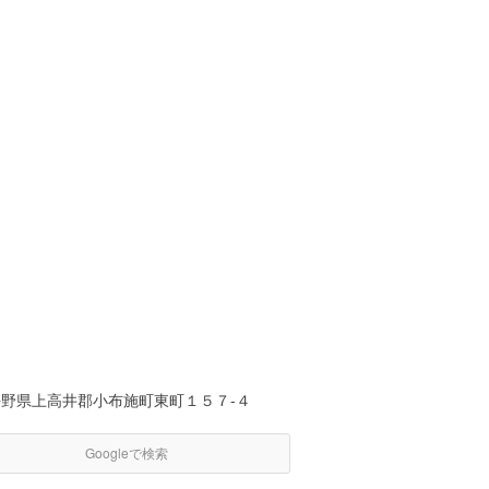
長野県上高井郡小布施町東町１５７-４
Googleで検索