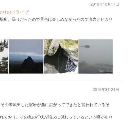
2019年10月17日
かりのドライブ
場所。曇りだったので景色は楽しめなかったので溶岩とヒカリ
2019年8月24日
し、その際流出した溶岩が麓に広がってできたと言われているそ
れており、その鬼の行状が噴火に係わっているという噂があり