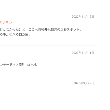
2022年11月16日
行プラン
行かなかったけど、ここも奥軽井沢観光の定番スポット。
る事が出来る自然園。
2022年11月11日
ンデー見っけ隊‼︎」ロケ地
2020年9月22日