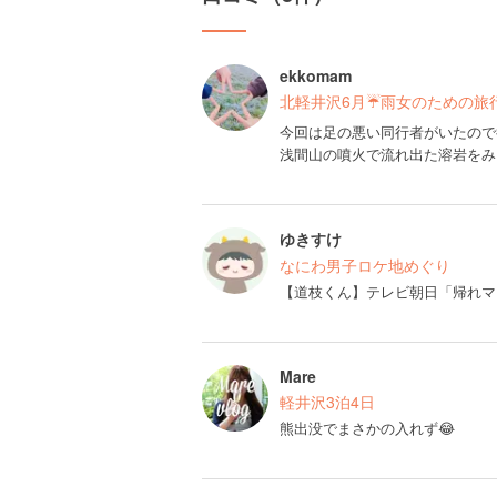
ekkomam
北軽井沢6月☔️雨女のための旅
今回は足の悪い同行者がいたので
浅間山の噴火で流れ出た溶岩をみ
ゆきすけ
なにわ男子ロケ地めぐり
【道枝くん】テレビ朝日「帰れマ
Mare
軽井沢3泊4日
熊出没でまさかの入れず😂