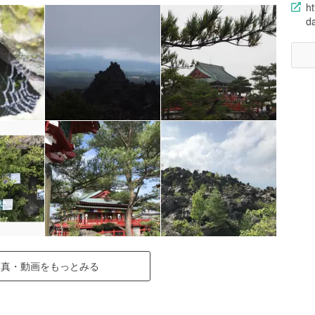
ht
da
写真・動画をもっとみる