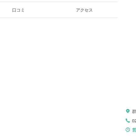
口コミ
アクセス
0