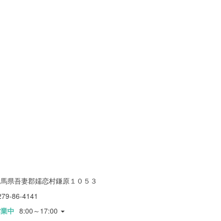
群馬県吾妻郡嬬恋村鎌原１０５３
279-86-4141
営業中
8:00～17:00