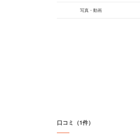
写真・動画
口コミ（1件）