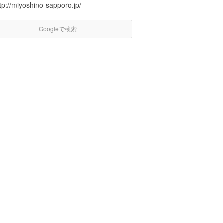
tp://miyoshino-sapporo.jp/
Googleで検索