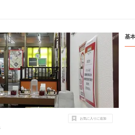
基
お気に入りに追加
４