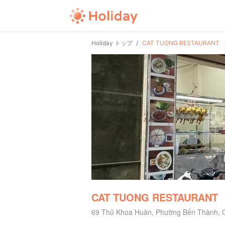
Holiday トップ
CAT TUONG RESTAURANT
CAT TUONG RESTAURANT
69 Thủ Khoa Huân, Phường Bến Thành,