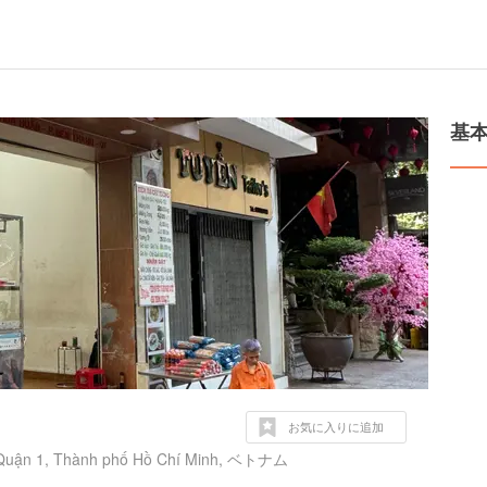
基
お気に入りに追加
 Quận 1, Thành phố Hồ Chí Minh, ベトナム