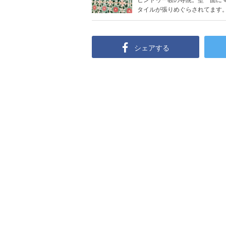
タイルが張りめぐらされてます。タ
シェアする