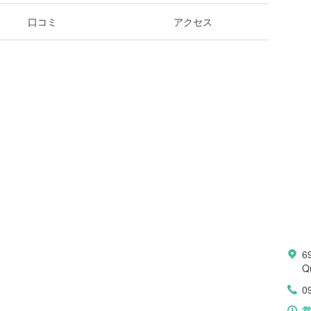
口コミ
アクセス
6
Q
0