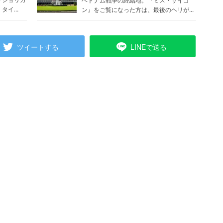
イ...
ン』をご覧になった方は、最後のヘリが...
ツイートする
LINEで送る