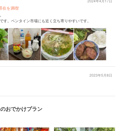
2024年4月17日
滞在を満喫
。
です。ベンタイン市場にも近く立ち寄りやすいです。
2023年5月8日
T周辺のおでかけプラン