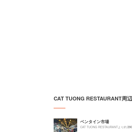
CAT TUONG RESTAURAN
ベンタイン市場
29
CAT TUONG RESTAURANTより約