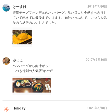
けーすけ
2018年7月6日
濃厚チーズフォンデュのハンバーグ。見た目より全然すっきりし
ていて飽きずに最後までいけます。肉汁たっぷりで、いつも人気
なのも納得のおいしさでした。
みっこ
2017年3月30日
ハンバーグから肉汁がっ！
いつも行列の人気店*\(^o^)/*
Holiday
2020年5月8日