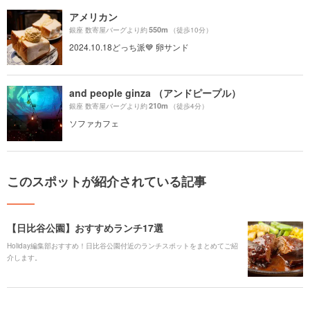
アメリカン
550m
銀座 数寄屋バーグより約
（徒歩10分）
2024.10.18どっち派💙 卵サンド
and people ginza （アンドピープル）
210m
銀座 数寄屋バーグより約
（徒歩4分）
ソファカフェ
このスポットが紹介されている記事
【日比谷公園】おすすめランチ17選
Holiday編集部おすすめ！日比谷公園付近のランチスポットをまとめてご紹
介します。