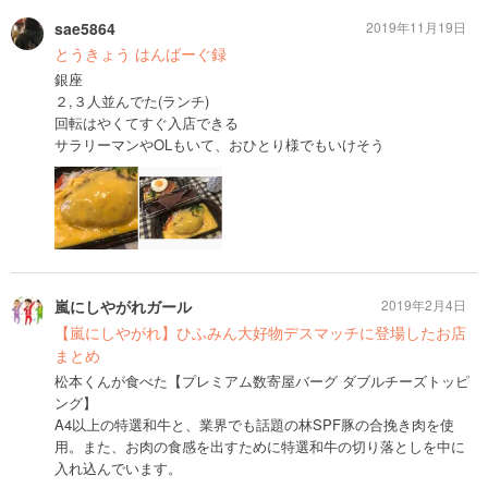
sae5864
2019年11月19日
とうきょう はんばーぐ録
銀座
２,３人並んでた(ランチ)
回転はやくてすぐ入店できる
サラリーマンやOLもいて、おひとり様でもいけそう
嵐にしやがれガール
2019年2月4日
【嵐にしやがれ】ひふみん大好物デスマッチに登場したお店
まとめ
松本くんが食べた【プレミアム数寄屋バーグ ダブルチーズトッピ
ング】
A4以上の特選和牛と、業界でも話題の林SPF豚の合挽き肉を使
用。また、お肉の食感を出すために特選和牛の切り落としを中に
入れ込んでいます。