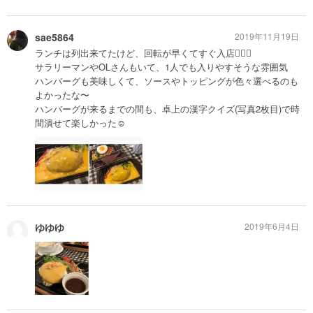
sae5864
2019年11月19日
ランチは列出来てたけど、回転が早くてすぐ入店🙆🏻‍♀️
サラリーマンやOLさんもいて、1人でも入りやすそうな雰囲気
ハンバーグも美味しくて、ソースやトッピングが色々選べるのも
よかったな〜
ハンバーグが来るまでの間も、卓上の漢字クイズ(写真2枚目)で時
間潰せて楽しかった☺️
ゆゆゆ
2019年6月4日