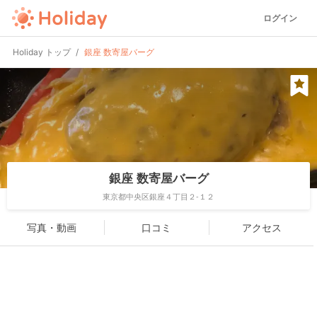
ログイン
Holiday トップ
銀座 数寄屋バーグ
銀座 数寄屋バーグ
東京都中央区銀座４丁目２-１２
写真・動画
口コミ
アクセス