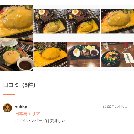
口コミ（8件）
yukky
2022年8月18日
日本橋エリア
ここのハンバーグは美味しい