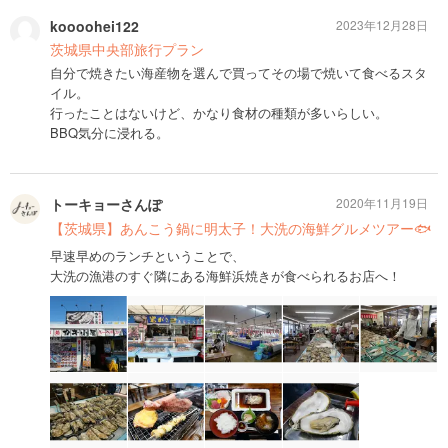
koooohei122
2023年12月28日
茨城県中央部旅行プラン
自分で焼きたい海産物を選んで買ってその場で焼いて食べるスタ
イル。
行ったことはないけど、かなり食材の種類が多いらしい。
BBQ気分に浸れる。
トーキョーさんぽ
2020年11月19日
【茨城県】あんこう鍋に明太子！大洗の海鮮グルメツアー🐟
早速早めのランチということで、
大洗の漁港のすぐ隣にある海鮮浜焼きが食べられるお店へ！