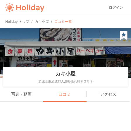
ログイン
Holiday トップ
カキ小屋
口コミ一覧
カキ小屋
茨城県東茨城郡大洗町磯浜町８２５３
写真・動画
口コミ
アクセス