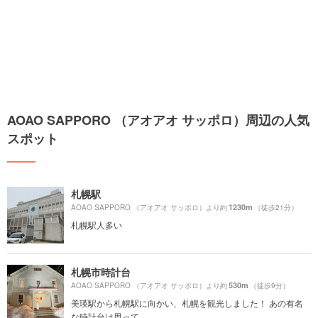
AOAO SAPPORO （アオアオ サッポロ）周辺の人気
スポット
札幌駅
1230m
AOAO SAPPORO （アオアオ サッポロ）より約
（徒歩21分）
札幌駅人多い
札幌市時計台
530m
AOAO SAPPORO （アオアオ サッポロ）より約
（徒歩9分）
美瑛駅から札幌駅に向かい、札幌を観光しました！ あの有名
な時計台は思って...