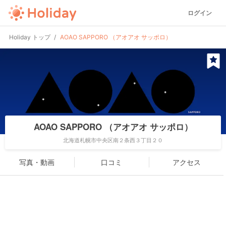
ログイン
Holiday トップ
AOAO SAPPORO （アオアオ サッポロ）
AOAO SAPPORO （アオアオ サッポロ）
北海道札幌市中央区南２条西３丁目２０
写真・動画
口コミ
アクセス