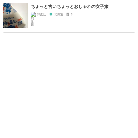
ちょっと古いちょっとおしゃれの女子旅
郭柔廷
北海道
3