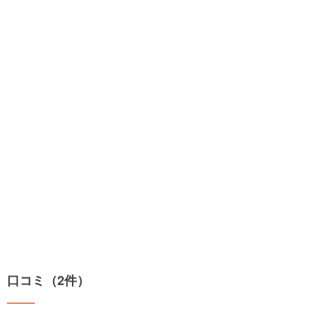
口コミ（2件）