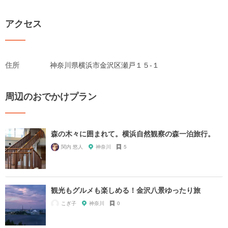
アクセス
住所
神奈川県横浜市金沢区瀬戸１５-１
周辺のおでかけプラン
森の木々に囲まれて。横浜自然観察の森一泊旅行。
関内 悠人
神奈川
5
観光もグルメも楽しめる！金沢八景ゆったり旅
こぎ子
神奈川
0