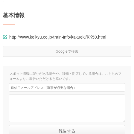
基本情報
http://www.keikyu.co.jp/train-info/kakueki/KK50.html
Googleで検索
スポット情報に誤りがある場合や、移転・閉店している場合は、こちらのフ
ォームよりご報告いただけると幸いです。