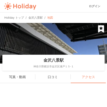
ログイン
Holiday トップ
金沢八景駅
地図
金沢八景駅
神奈川県横浜市金沢区瀬戸１５-１
写真・動画
口コミ
アクセス