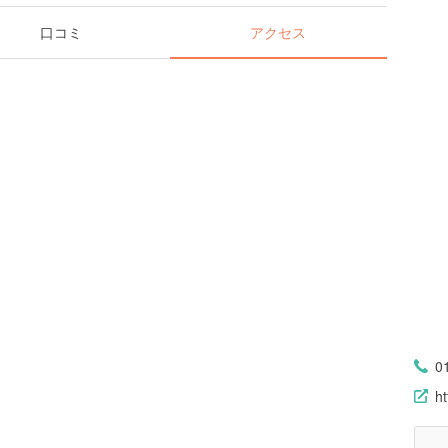
口コミ
アクセス
0
ht