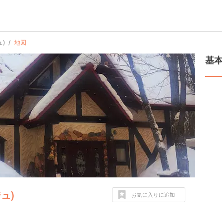
ュ)
地図
基
ジュ)
お気に入りに追加