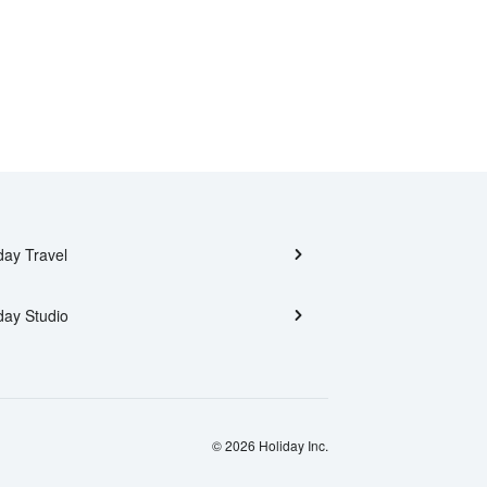
day Travel
day Studio
© 2026 Holiday Inc.