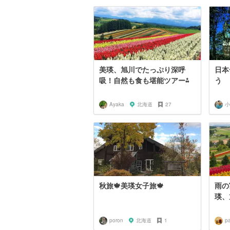
美瑛、旭川でたっぷり深呼
日本
吸！自然も食も堪能ツアー⁂
う
Ayaka
北海道
27
小
秋旅🍁美瑛女子旅🍁
雨の
瑛、
poron
北海道
1
pa