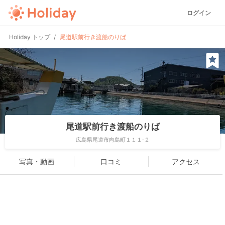
ログイン
Holiday トップ
尾道駅前行き渡船のりば
尾道駅前行き渡船のりば
広島県尾道市向島町１１１-２
写真・動画
口コミ
アクセス