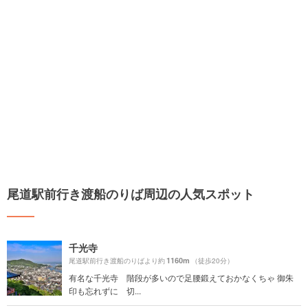
尾道駅前行き渡船のりば周辺の人気スポット
千光寺
1160m
尾道駅前行き渡船のりばより約
（徒歩20分）
有名な千光寺 階段が多いので足腰鍛えておかなくちゃ 御朱
印も忘れずに 切...