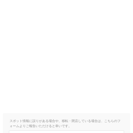
スポット情報に誤りがある場合や、移転・閉店している場合は、こちらのフ
ォームよりご報告いただけると幸いです。