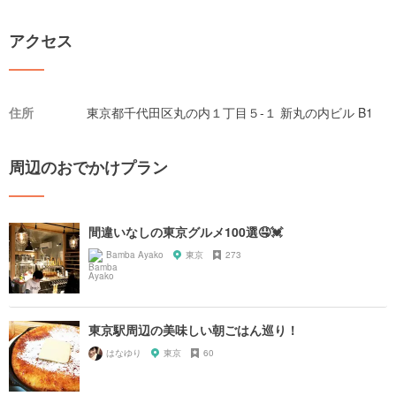
アクセス
住所
東京都千代田区丸の内１丁目５-１ 新丸の内ビル B1
周辺のおでかけプラン
間違いなしの東京グルメ100選🤤💓
Bamba Ayako
東京
273
東京駅周辺の美味しい朝ごはん巡り！
はなゆり
東京
60