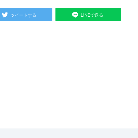
ツイートする
LINEで送る