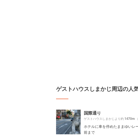
ゲストハウスしまかじ周辺の人
国際通り
1470m
ゲストハウスしまかじより約
ホテルに車を停めたままゆいレ
前まで