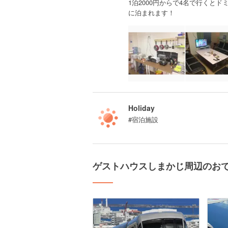
1泊2000円からで4名で行くと
に泊まれます！
Holiday
#宿泊施設
ゲストハウスしまかじ周辺のお