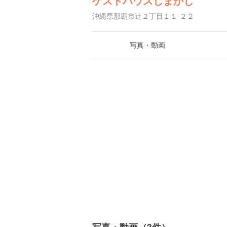
ゲストハウスしまかじ
沖縄県那覇市辻２丁目１１-２２
写真・動画