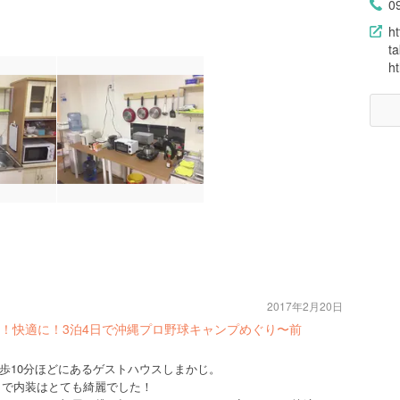
0
ht
t
h
2017年2月20日
！快適に！3泊4日で沖縄プロ野球キャンプめぐり〜前
歩10分ほどにあるゲストハウスしまかじ。
かりで内装はとても綺麗でした！