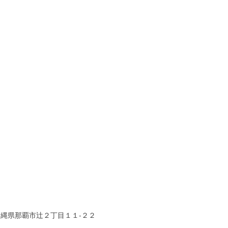
沖縄県那覇市辻２丁目１１-２２