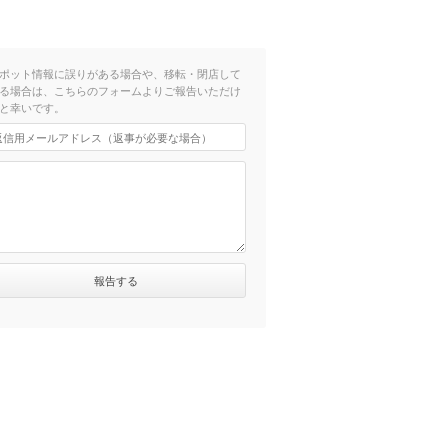
ポット情報に誤りがある場合や、移転・閉店して
る場合は、こちらのフォームよりご報告いただけ
と幸いです。