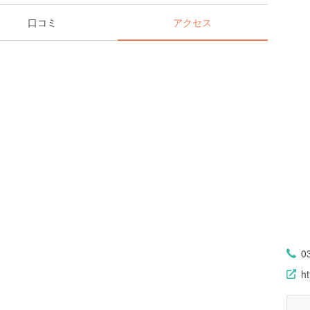
口コミ
アクセス
0
ht