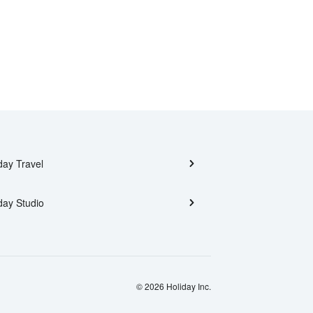
day Travel
day Studio
© 2026 Holiday Inc.