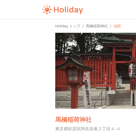
Holiday トップ
馬橋稲荷神社
地図
馬橋稲荷神社
東京都杉並区阿佐谷南２丁目４-４