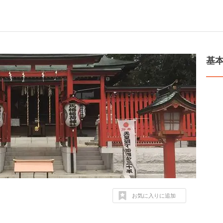
基
お気に入りに追加