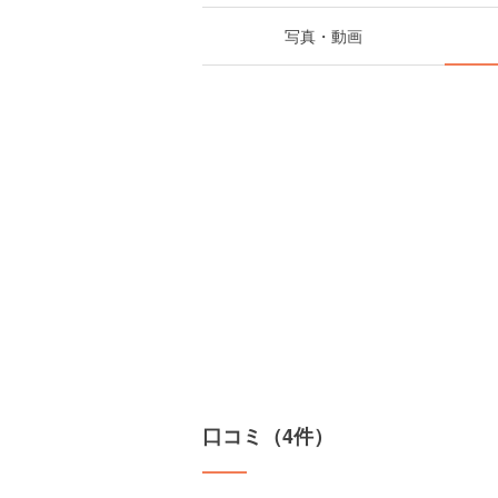
写真・動画
口コミ（4件）