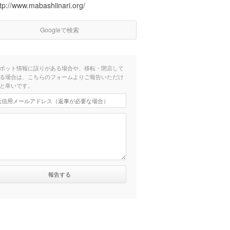
tp://www.mabashiinari.org/
Googleで検索
ポット情報に誤りがある場合や、移転・閉店して
る場合は、こちらのフォームよりご報告いただけ
と幸いです。