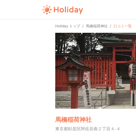
Holiday トップ
馬橋稲荷神社
口コミ一覧
馬橋稲荷神社
東京都杉並区阿佐谷南２丁目４-４