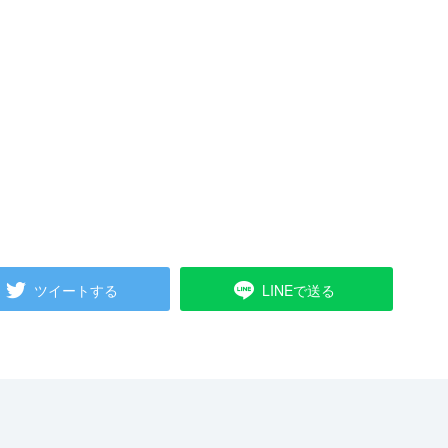
ツイートする
LINEで送る