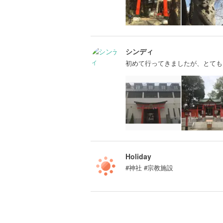
シンディ
初めて行ってきましたが、とても
Holiday
#神社 #宗教施設