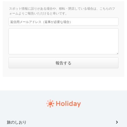
スポット情報に誤りがある場合や、移転・閉店している場合は、こちらのフ
ォームよりご報告いただけると幸いです。
旅のしおり