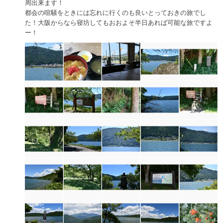
周出来ます！
都会の喧騒をときには忘れに行くのも良いとっておきの旅でし
た！大阪からなら寝坊してもおおよそ半日あれば可能な旅ですよ
ー！