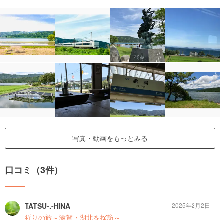
写真・動画をもっとみる
口コミ（3件）
TATSU-.-HINA
2025年2月2日
祈りの旅～滋賀・湖北を探訪～