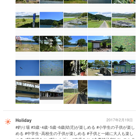
Holiday
2017年2月19日
#釣り場 #3歳･4歳･5歳･6歳(幼児)が楽しめる #小学生の子供が楽し
める #中学生･高校生の子供が楽しめる #子供と一緒に大人も楽し