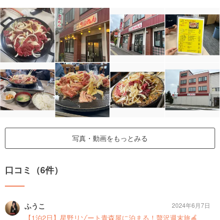
写真・動画をもっとみる
口コミ（6件）
ふうこ
2024年6月7日
【1泊2日】星野リゾート青森屋に泊まる！贅沢週末旅🍎