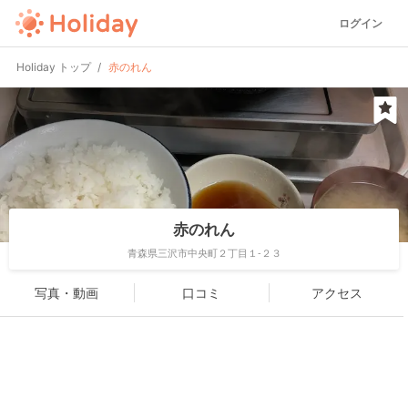
ログイン
Holiday トップ
赤のれん
赤のれん
青森県三沢市中央町２丁目１-２３
写真・動画
口コミ
アクセス