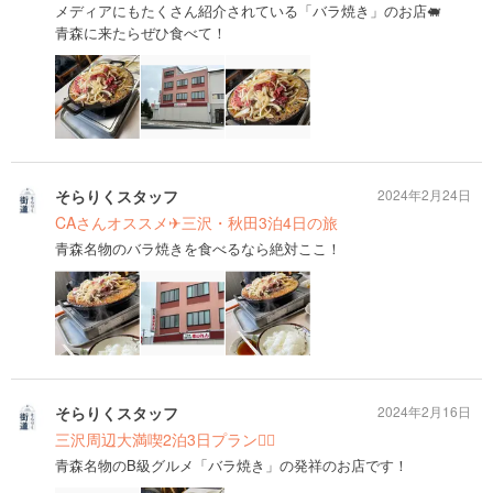
メディアにもたくさん紹介されている「バラ焼き」のお店🐖
青森に来たらぜひ食べて！
そらりくスタッフ
2024年2月24日
CAさんオススメ✈︎三沢・秋田3泊4日の旅
青森名物のバラ焼きを食べるなら絶対ここ！
そらりくスタッフ
2024年2月16日
三沢周辺大満喫2泊3日プラン🙆‍♀️
青森名物のB級グルメ「バラ焼き」の発祥のお店です！