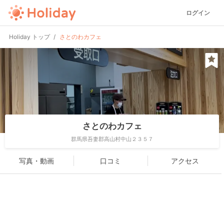
ログイン
Holiday トップ
さとのわカフェ
さとのわカフェ
群馬県吾妻郡高山村中山２３５７
写真・動画
口コミ
アクセス