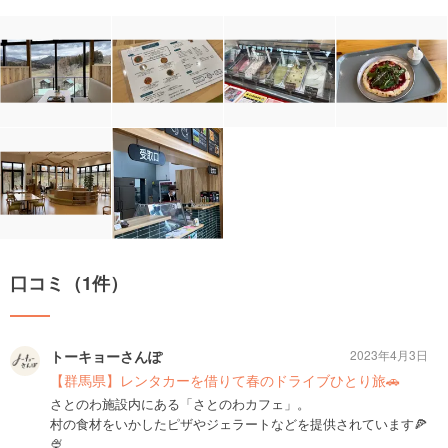
口コミ（1件）
トーキョーさんぽ
2023年4月3日
【群馬県】レンタカーを借りて春のドライブひとり旅🚗
さとのわ施設内にある「さとのわカフェ」。
村の食材をいかしたピザやジェラートなどを提供されています🍕
🍨