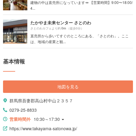
建物の中は直売所になっています🥕 【営業時間】9:00〜18:00/
4...
たかやま未来センター さとのわ
0m
さとのわカフェより約
（徒歩0分）
直売所から歩いてすぐのところにある、「さとのわ」。ここ
は、地域の産業と観...
基本情報
地図を見る
群馬県吾妻郡高山村中山２３５７
0279-25-8833
営業時間外
10:30～17:30
https://www.takayama-satonowa.jp/