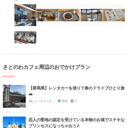
さとのわカフェ周辺のおでかけプラン
【群馬県】レンタカーを借りて春のドライブひとり旅
🚗
トーキョーさんぽ
群馬
2
恋人の聖地の認定を受けている本物のお城でステキな
プリンセスになっちゃおう♪