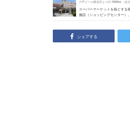
1840m
六甲ビール醸造所より約
（徒歩
スーパーマーケットを核とする
施設（ショッピングセンター）。 こ
シェアする