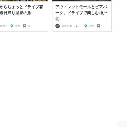
からちょっとドライブ有
アウトレットモールとビアパ
道日帰り温泉の旅
ーク。ドライブで楽しむ神戸
北
inosan
兵庫
49
関西が好っきゃねん
兵庫
1