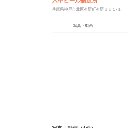
六甲ビール醸造所
兵庫県神戸市北区有野町有野３５１-１
写真・動画