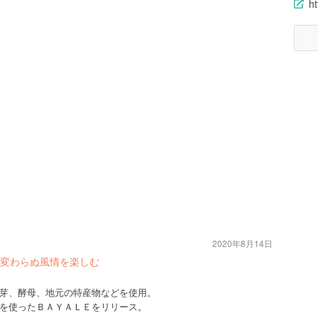
h
2020年8月14日
変わらぬ風情を楽しむ
芽、酵母、地元の特産物などを使用。
を使ったＢＡＹＡＬＥをリリース。