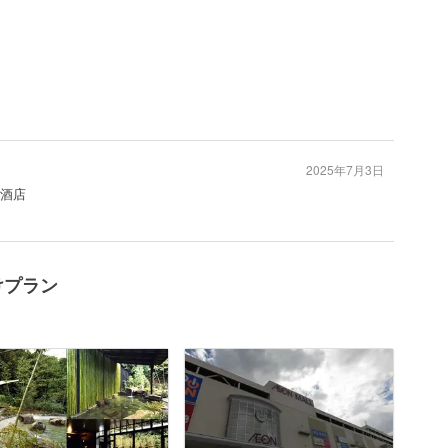
2025年7月3日
#酒店
けプラン