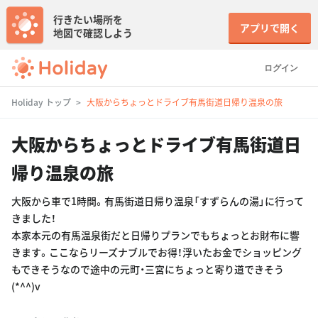
行きたい場所を
アプリで開く
地図で確認しよう
ログイン
Holiday トップ
大阪からちょっとドライブ有馬街道日帰り温泉の旅
大阪からちょっとドライブ有馬街道日
帰り温泉の旅
大阪から車で1時間。有馬街道日帰り温泉「すずらんの湯」に行って
きました！
本家本元の有馬温泉街だと日帰りプランでもちょっとお財布に響
きます。ここならリーズナブルでお得！浮いたお金でショッピング
もできそうなので途中の元町・三宮にちょっと寄り道できそう
(*^^)v