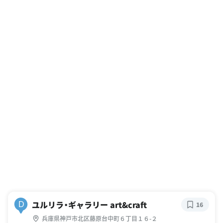
ユルリラ・ギャラリー art&craft
D
16
兵庫県神戸市北区藤原台中町６丁目１６-２