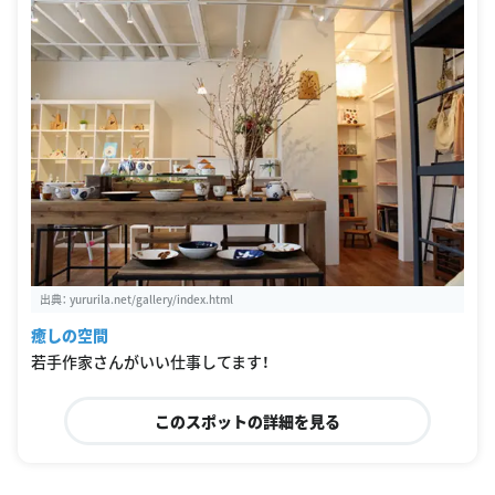
出典：
yururila.net/gallery/index.html
癒しの空間
若手作家さんがいい仕事してます！
このスポットの詳細を見る