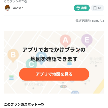
このプランの作者
kinosan
兵庫
49
最終更新日: 15/02/24
このプランのスポット一覧