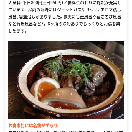
入泉料（平日800円土日950円）と低料金のわりに施設が充実し
ています。屋内の浴場にはジェットバスやサウナ、アロマ蒸し
風呂、岩盤浴もがありました。露天にも壺風呂や寝ころび風呂
など竹炭風呂など5，6ヶ所の湯船ありでじっくりとお湯を楽
しめます。
お食事処には名物がずらり