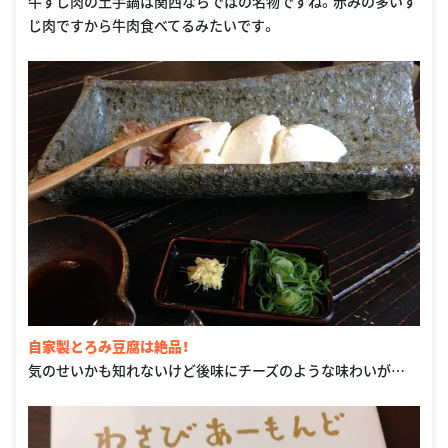
牛すじ肉の土手鍋は関西ならではの名物ですね。赤みの多いす
じ肉ですから牛肉食べてるみたいです。
自家製とろみ豆腐は絶品！
気のせいかも知れないけど後味にチーズのような味わいが…