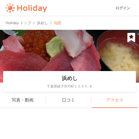
ログイン
Holiday トップ
浜めし
地図
浜めし
千葉県銚子市竹町１５４５-８
写真・動画
口コミ
アクセス