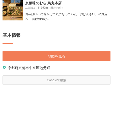
京菜味のむら 烏丸本店
950m
二条城より約
（徒歩16分）
お昼はSNSで見かけて気になっていた「おばんざい」のお店
へ。 普段何気な...
基本情報
地図を見る
京都府京都市中京区池元町
Googleで検索