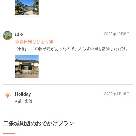
はる
2023年12月8日
京都日帰りひとり旅
今回は、この後予定があったので、入らず外周を散策しただけ。
Holiday
2023年3月18日
#城 #史跡
二条城周辺のおでかけプラン