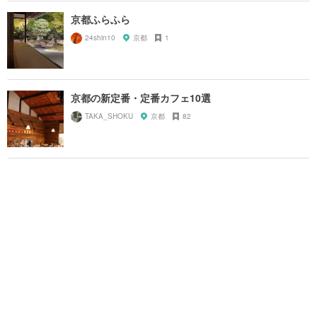
京都ふらふら
24shin10
京都
1
京都の新定番・定番カフェ10選
TAKA_SHOKU
京都
82