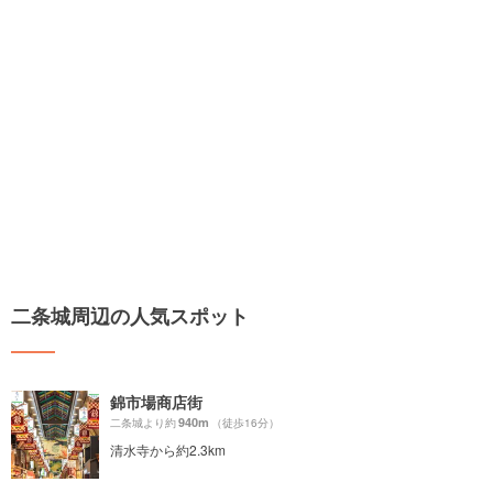
二条城周辺の人気スポット
錦市場商店街
940m
二条城より約
（徒歩16分）
清水寺から約2.3km