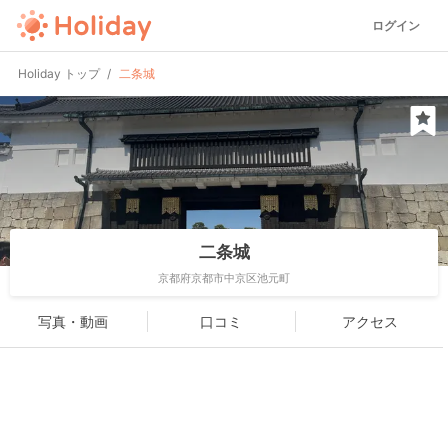
ログイン
Holiday トップ
二条城
二条城
京都府京都市中京区池元町
写真・動画
口コミ
アクセス