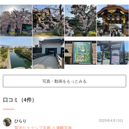
写真・動画をもっとみる
口コミ（4件）
ひらり
2025年4月13日
贅沢なエクシブ京都 八瀬離宮旅