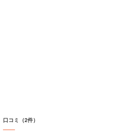
口コミ（2件）