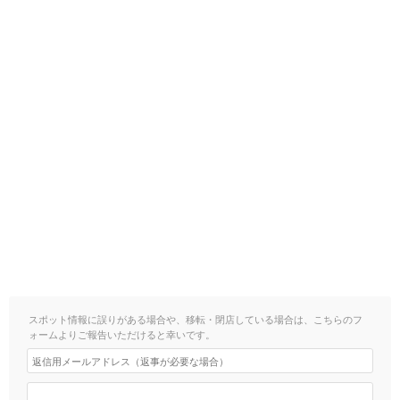
スポット情報に誤りがある場合や、移転・閉店している場合は、こちらのフ
ォームよりご報告いただけると幸いです。