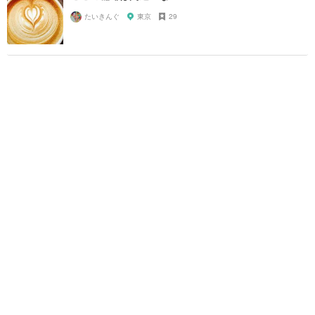
たいきんぐ
東京
29