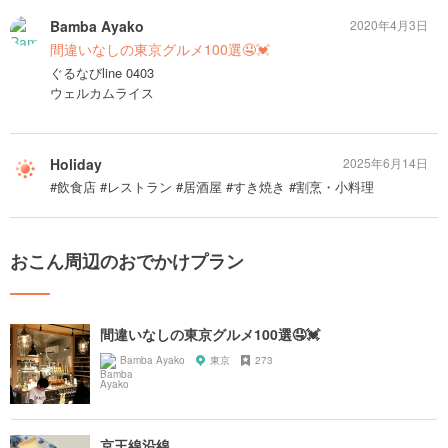
Bamba Ayako
2020年4月3日
間違いなしの東京グルメ100選🤤💓
ぐるなびline 0403
ウェルカムライス
Holiday
2025年6月14日
#飲食店 #レストラン #居酒屋 #すき焼き #割烹・小料理
おこん周辺のおでかけプラン
間違いなしの東京グルメ100選🤤💓
Bamba Ayako
東京
273
京王線沿線