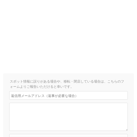
スポット情報に誤りがある場合や、移転・閉店している場合は、こちらのフ
ォームよりご報告いただけると幸いです。