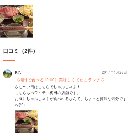
口コミ（2件）
S♡
2017年1月28日
《梅田で食べる12:00》美味しくてたまランチ♡
さむ〜い日はこちらでしゃぶしゃぶ！
こちらもホワイティ梅田の店舗です。
お昼にしゃぶしゃぶが食べれるなんて、ちょっと贅沢な気分です
ね(^^)