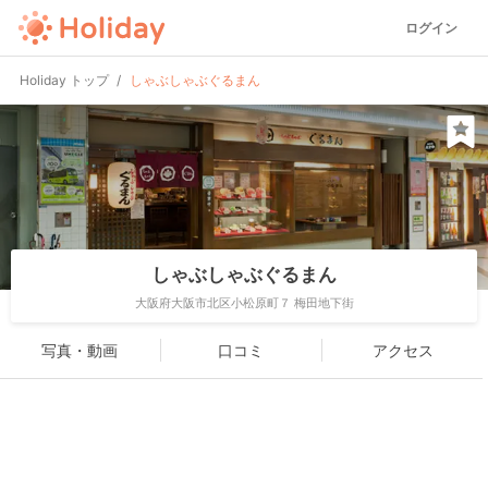
ログイン
Holiday トップ
しゃぶしゃぶぐるまん
しゃぶしゃぶぐるまん
大阪府大阪市北区小松原町７ 梅田地下街
写真・動画
口コミ
アクセス