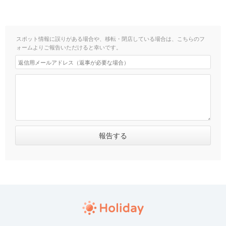
スポット情報に誤りがある場合や、移転・閉店している場合は、こちらのフ
ォームよりご報告いただけると幸いです。