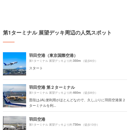
第1ターミナル 展望デッキ周辺の人気スポット
羽田空港（東京国際空港）
350m
第1ターミナル 展望デッキより約
（徒歩6分）
スタート
羽田空港 第２ターミナル
460m
第1ターミナル 展望デッキより約
（徒歩8分）
普段はJAL便利用がほとんどなので、久しぶりに羽田空港第２
ターミナルを利...
羽田空港
730m
第1ターミナル 展望デッキより約
（徒歩13分）