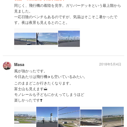
同じく、飛行機の着陸を見学。ガリバーデッキという最上階から
見ました。
一応日陰のベンチもあるのですが、気温はそこそこ暑かったで
す。夜は夜景も見えるとのこと。
Masa
2018年5月4日
風が強かったです。
今日あたりは飛行機✈️も空いているみたい。
このままどこか行きたくなります。
富士山も見えます🗻
モノレールも子どもにかえってしまうほど
楽しかったです❣️